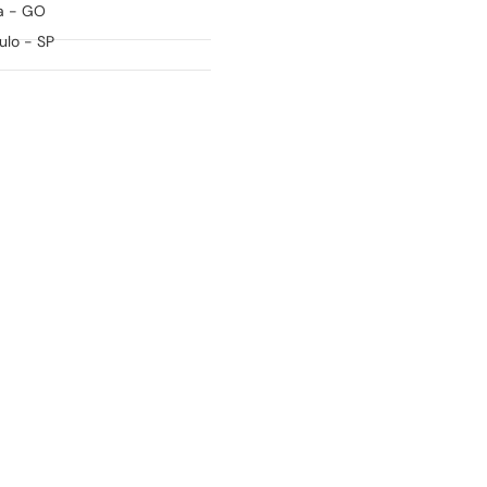
a - GO
ulo - SP