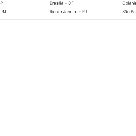
SP
Brasília - DF
Goiâni
- RJ
Rio de Janeiro - RJ
São Pa