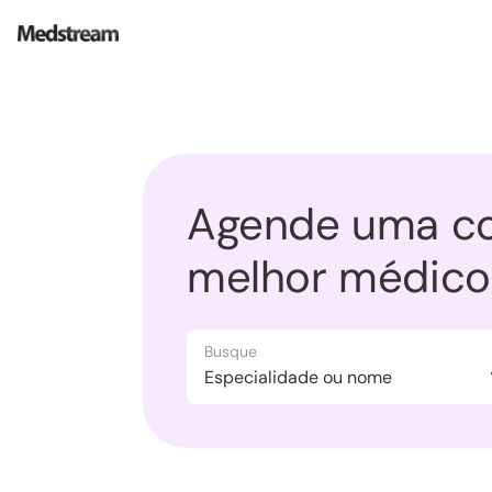
Agende uma co
melhor médico 
Busque