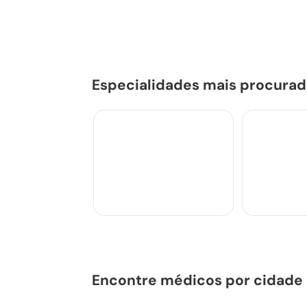
Especialidades mais procurad
Encontre médicos por cidade
Clínica Geral
Clínica M