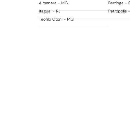
Almenara - MG
Bertioga - 
Itaguaí - RJ
Petrópolis 
Teófilo Otoni - MG