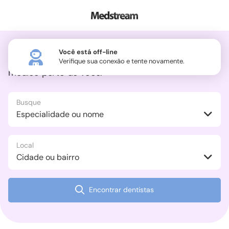
Você está off-line
Agende uma consulta com o melhor
Verifique sua conexão e tente novamente.
médico perto de você.
Busque
Local
Encontrar dentistas