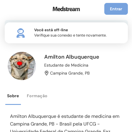
Entrar
Você está off-line
Verifique sua conexão e tente novamente.
Amilton Albuquerque
Estudante de Medicina
Campina Grande
,
PB
Sobre
Formação
Amilton Albuquerque é estudante de medicina em
Campina Grande, PB - Brasil pela UFCG -
Universidade Federal de Campina Grande. Faz