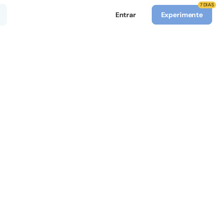
7 DIAS
Entrar
Experimente