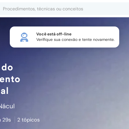
Você está off-line
Verifique sua conexão e tente novamente.
Nácul
 29s
2 tópicos