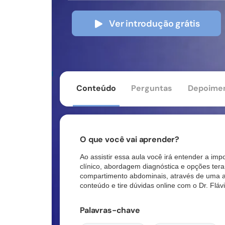
Ver introdução grátis
Conteúdo
Perguntas
Depoime
O que você vai aprender?
Ao assistir essa aula você irá entender a imp
clínico, abordagem diagnóstica e opções ter
compartimento
abdominais, através de uma ap
conteúdo e tire dúvidas online com o Dr. Fláv
Palavras-chave