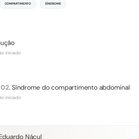
COMPARTIMENTO
SÍNDROME
dução
ão iniciado
02.
Síndrome do compartimento abdominal
ão iniciado
 Eduardo Nácul