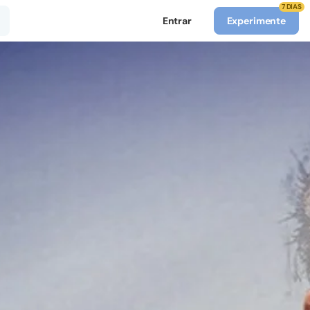
7 DIAS
Entrar
Experimente