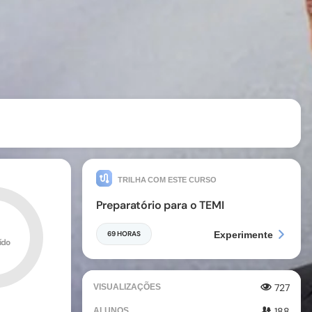
TRILHA COM ESTE CURSO
Preparatório para o TEMI
69 HORAS
Experimente
ído
727
VISUALIZAÇÕES
188
ALUNOS