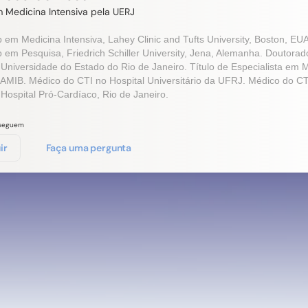
 Medicina Intensiva pela UERJ
 em Medicina Intensiva, Lahey Clinic and Tufts University, Boston, EUA
p em Pesquisa, Friedrich Schiller University, Jena, Alemanha. Doutora
 Universidade do Estado
do Rio de Janeiro. Título de Especialista em 
, AMIB. Médico do CTI no Hospital Universitário da UFRJ. Médico do CT
 Hospital Pró-Cardíaco, Rio de Janeiro.
seguem
ir
Faça uma pergunta