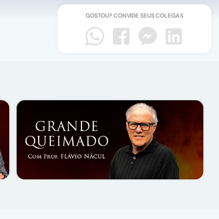
GOSTOU? CONVIDE SEUS COLEGAS