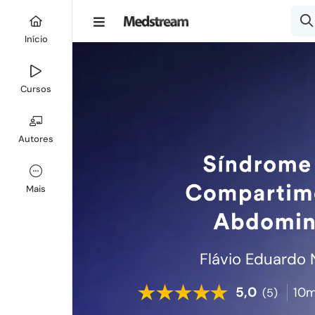
Início
Cursos
Autores
Mais
Flávio Eduardo 
5,0
10m
(5)