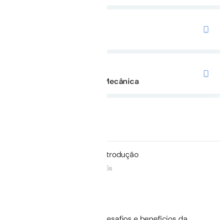
TRILHAS COM ESTE CURSO
Preparatório para o TEMI
TRILHAS COM ESTE CURSO
Intensivão de Ventilação Mecânica
Duração: 28m 11s
Não iniciado
01.
Introdução
00m 16s
Não iniciado
02.
Desafios e benefícios da