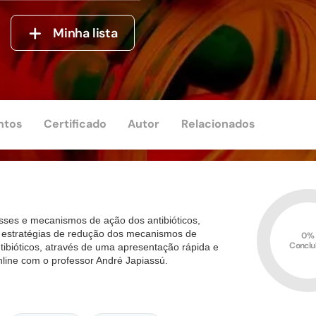
Minha lista
ntos
Certificado
Autor
Relacionados
lasses e mecanismos de ação dos antibióticos,
e estratégias de redução dos mecanismos de
0%
Conclu
ibióticos, através de uma apresentação rápida e
online com o professor André Japiassú.