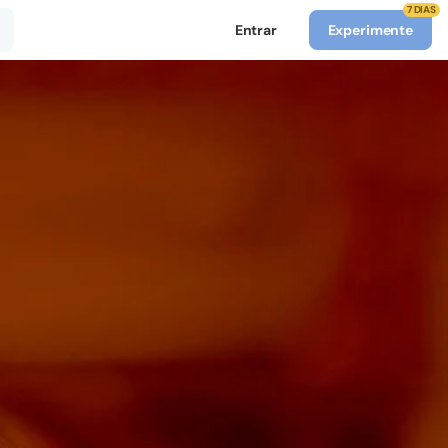
7 DIAS
Entrar
Experimente