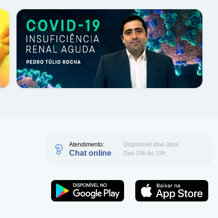
Atendimento:
Disponível dias úteis
Chat online
Das 10h às 19h