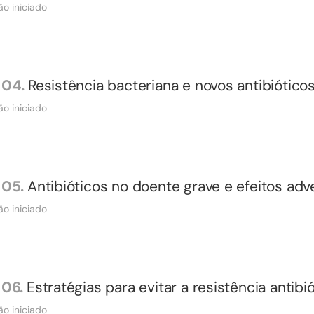
ão iniciado
04.
Resistência bacteriana e novos antibiótico
ão iniciado
05.
Antibióticos no doente grave e efeitos adv
ão iniciado
06.
Estratégias para evitar a resistência antibi
ão iniciado