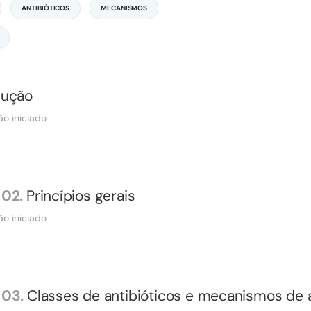
ANTIBIÓTICOS
MECANISMOS
dução
ão iniciado
02.
Princípios gerais
ão iniciado
03.
Classes de antibióticos e mecanismos de 