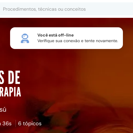
Você está off-line
Verifique sua conexão e tente novamente.
sú
 36s
6 tópicos