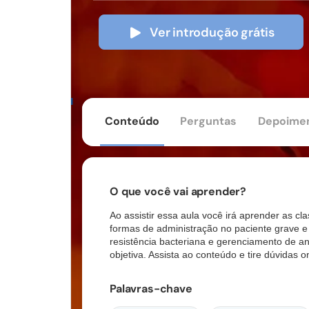
Ver introdução grátis
Conteúdo
Perguntas
Depoime
O que você vai aprender?
Ao assistir essa aula você irá aprender as c
formas de administração no paciente grave 
resistência
bacteriana e gerenciamento de ant
objetiva. Assista ao conteúdo e tire dúvidas 
Palavras-chave