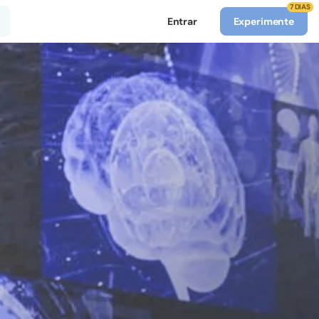
7 DIAS
Entrar
Experimente