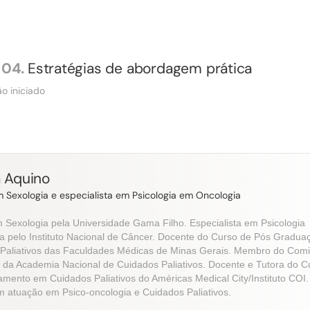
04.
Estratégias de abordagem prática
o iniciado
a Aquino
 Sexologia e especialista em Psicologia em Oncologia
 Sexologia pela Universidade Gama Filho. Especialista em Psicologia
a pelo Instituto Nacional de Câncer. Docente do Curso de Pós Gradu
Paliativos das Faculdades
Médicas de Minas Gerais. Membro do Comi
a da Academia Nacional de Cuidados Paliativos. Docente e Tutora do C
amento em Cuidados Paliativos do Américas Medical City/Instituto COI.
om atuação em Psico-oncologia e Cuidados Paliativos.