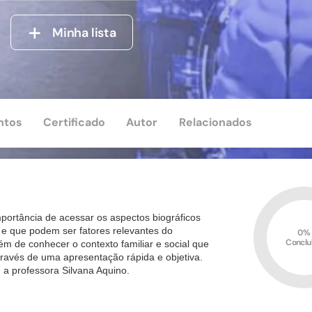
Minha lista
ntos
Certificado
Autor
Relacionados
mportância de acessar os aspectos biográficos
e e que podem ser fatores relevantes do
0%
Conclu
 de conhecer o contexto familiar e social que
través de uma apresentação rápida e objetiva.
 a professora Silvana Aquino.