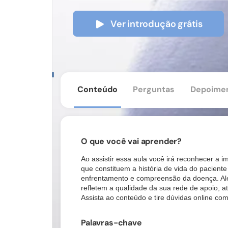
Ver introdução grátis
Conteúdo
Perguntas
Depoime
O que você vai aprender?
Ao assistir essa aula você irá reconhecer a i
que constituem a história de vida do pacient
enfrentamento e
compreensão da doença. Além
refletem a qualidade da sua rede de apoio, a
Assista ao conteúdo e tire dúvidas online com
Palavras-chave