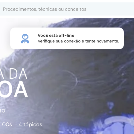
Você está off-line
Verifique sua conexão e tente novamente.
no
 00s
4 tópicos