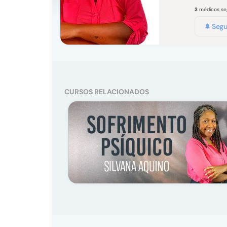
3
médicos s
Segu
CURSOS RELACIONADOS