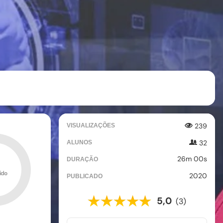
239
VISUALIZAÇÕES
32
ALUNOS
26m 00s
DURAÇÃO
ído
2020
PUBLICADO
5,0
(3)