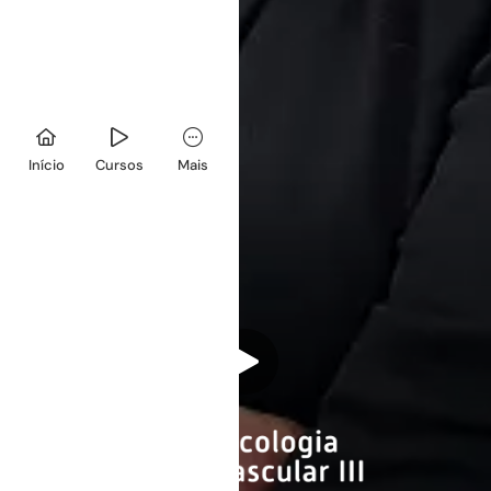
Início
Cursos
Mais