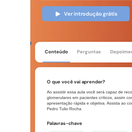
Ver introdução grátis
Conteúdo
Perguntas
Depoime
O que você vai aprender?
Ao assistir essa aula você será capaz de rec
glomerulares em pacientes críticos, assim c
apresentação
rápida e objetiva. Assista ao c
Pedro Tulio Rocha.
Palavras-chave