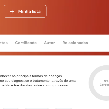
Minha lista
ntos
Certificado
Autor
Relacionados
onhecer as principais formas de doenças
omo seu diagnostico e tratamento, através de uma
0%
Conclu
onteúdo e tire dúvidas online com o professor