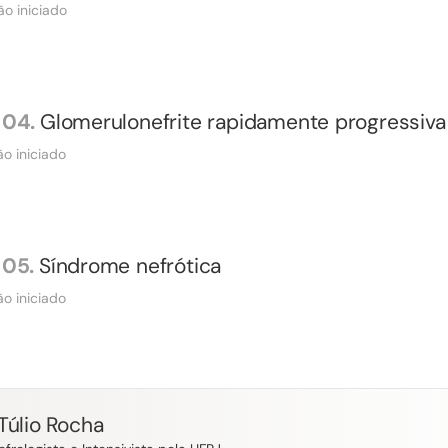
ão iniciado
04.
Glomerulonefrite rapidamente progressiva
o iniciado
05.
Síndrome nefrótica
o iniciado
Túlio Rocha