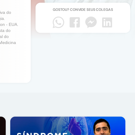
GOSTOU? CONVIDE SEUS COLEGAS
iva do
ia.
on - EUA.
sta do
al do
Medicina