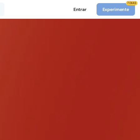
7 DIAS
Entrar
Experimente