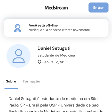
Entrar
Você está off-line
Verifique sua conexão e tente novamente.
Daniel Setuguti
Estudante de Medicina
São Paulo
,
SP
Sobre
Formação
Daniel Setuguti é estudante de medicina em São
Paulo, SP - Brasil pela USP - Universidade de São
Paulo. Faz parte do Medstream desde Novembro de