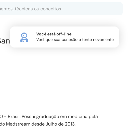
Você está off-line
Santos
Verifique sua conexão e tente novamente.
O - Brasil. Possui graduação em medicina pela
te do Medstream desde Julho de 2013.