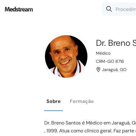
Dr. Breno 
Médico
CRM-GO 8716
Jaraguá
,
GO
Sobre
Formação
Dr. Breno Santos é Médico em Jaraguá, G
, 1999. Atua como clínico geral. Faz par