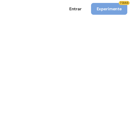
7 DIAS
Entrar
Experimente