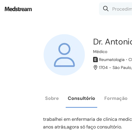
Dr. Antoni
Médico
E
Reumatologia
•
C
1704 - São Paulo
Sobre
Consultório
Formação
trabalhei em enfermaria de clinica medic
anos atrás,agora só faço consultório.