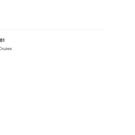
81
Cruzes