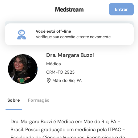
Entrar
Você está off-line
Verifique sua conexão e tente novamente.
Dra. Margara Buzzi
Médica
CRM-TO 2923
Mãe do Rio
,
PA
Sobre
Formação
Dra. Margara Buzzi é Médica em Mãe do Rio, PA -
Brasil. Possui graduação em medicina pela ITPAC -
Faculdade de Ciências Humanas, Econômicas e da