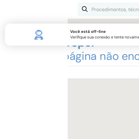
Você está off-line
Verifique sua conexão e tente novame
Oops!
página não enc