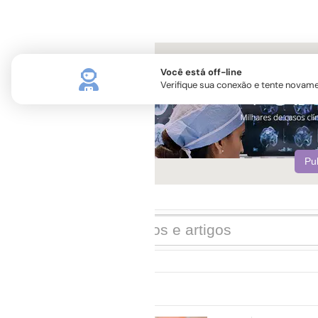
Você está off-line
Verifique sua conexão e tente novame
Pu
Em destaque