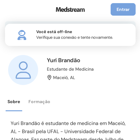
Entrar
Você está off-line
Verifique sua conexão e tente novamente.
Yuri Brandão
Estudante de Medicina
Maceió
,
AL
Sobre
Formação
Yuri Brandão é estudante de medicina em Maceió,
AL - Brasil pela UFAL - Universidade Federal de
Alagoas. Faz parte do Medstream desde Julho de