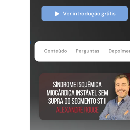
Ver introdução grátis
Conteúdo
Perguntas
Depoime