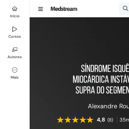
Início
Cursos
Autores
Mais
Alexandre Ro
4,8
35m
(8)