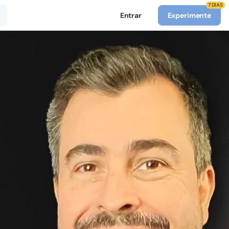
7 DIAS
Entrar
Experimente