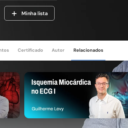
Minha lista
ntos
Certificado
Autor
Relacionados