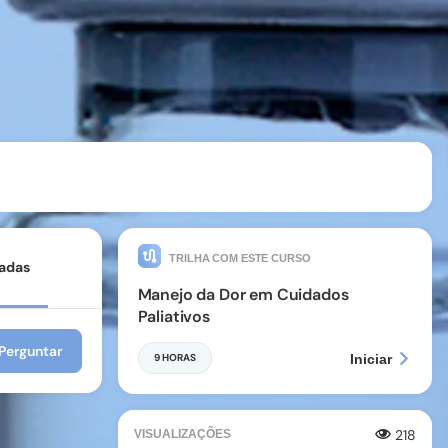
TRILHA COM ESTE CURSO
tadas
Manejo da Dor em Cuidados
Paliativos
9 HORAS
Iniciar
218
VISUALIZAÇÕES