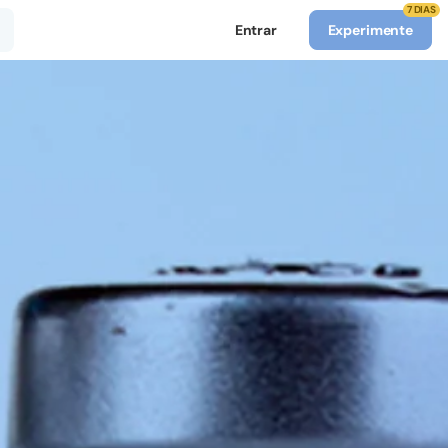
7 DIAS
Entrar
Experimente