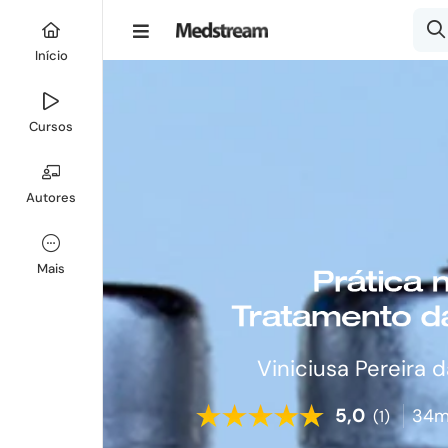
Início
Cursos
Autores
Mais
Viniciusa Pereira 
5,0
34m
(1)