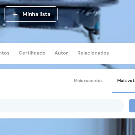
Minha lista
ntos
Certificado
Autor
Relacionados
Mais recentes
Mais vo